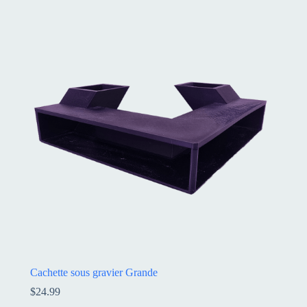
Cachette sous gravier Grande
$
24.99