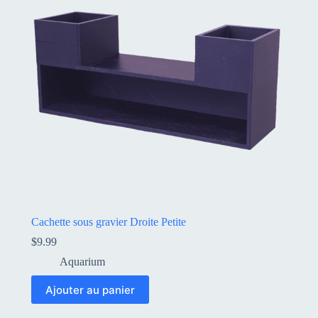
Cachette sous gravier Droite Petite
$
9.99
Aquarium
Ajouter au panier